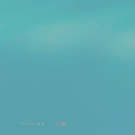
Get Social