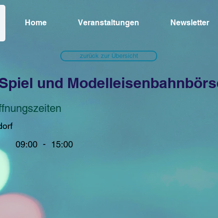
Home
Veranstaltungen
Newsletter
zurück zur Übersicht
Spiel und Modelleisenbahnbörs
ffnungszeiten
orf
-