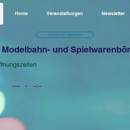
Home
Veranstaltungen
Newsletter
zurück zur Übersicht
. Modelbahn- und Spielwarenbö
ffnungszeiten
-