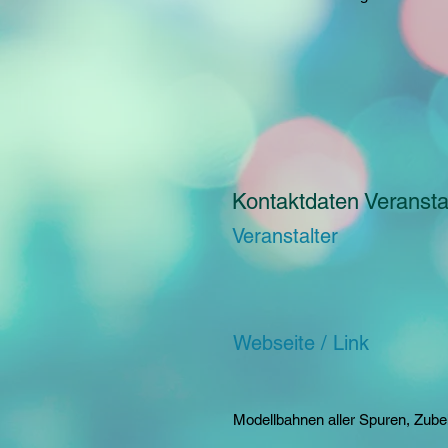
Kontaktdaten Veranstal
Veranstalter
Webseite / Link
Modellbahnen aller Spuren, Zube