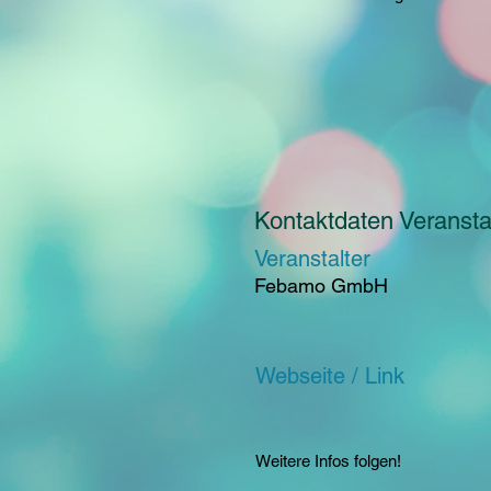
Kontaktdaten Veranstal
Veranstalter
Febamo GmbH
Webseite / Link
Weitere Infos folgen!