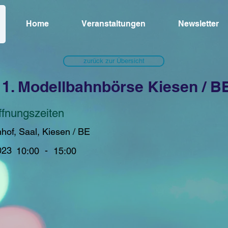
Home
Veranstaltungen
Newsletter
zurück zur Übersicht
1. Modellbahnbörse Kiesen / B
ffnungszeiten
hof, Saal, Kiesen / BE
023
-