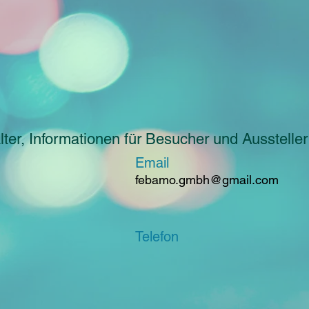
ter, Informationen für Besucher und Aussteller
Email
febamo.gmbh@gmail.com
Telefon