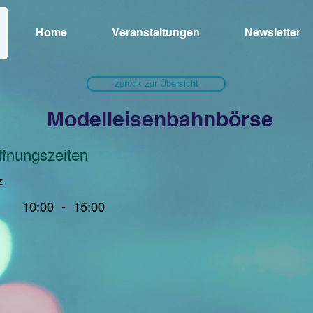
Home
Veranstaltungen
Newsletter
zurück zur Übersicht
Modelleisenbahnbörse
ffnungszeiten
z
-