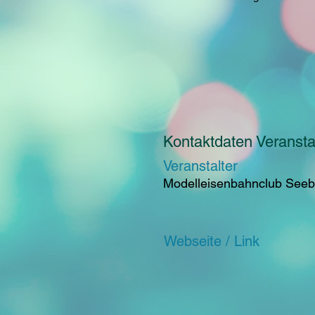
Kontaktdaten Veranstal
Veranstalter
Modelleisenbahnclub Seeb
Webseite / Link