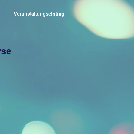
Veranstaltungseintrag
rse