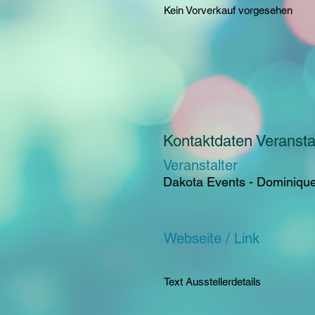
Kein Vorverkauf vorgesehen
Kontaktdaten Veranstal
Veranstalter
Dakota Events - Dominiqu
Webseite / Link
Text Ausstellerdetails