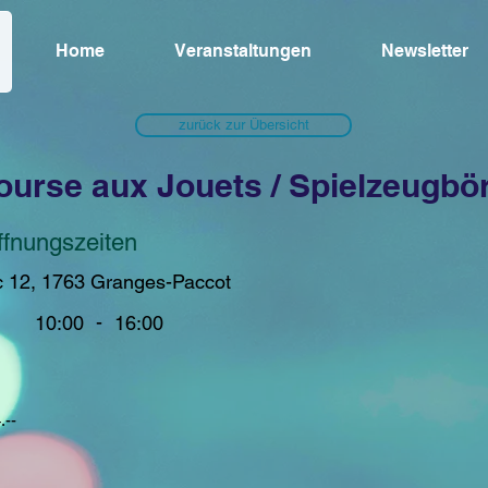
Home
Veranstaltungen
Newsletter
zurück zur Übersicht
ourse aux Jouets / Spielzeugbö
ffnungszeiten
c 12, 1763 Granges-Paccot
-
.--