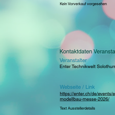
Kein Vorverkauf vorgesehen
Kontaktdaten Veranstal
Veranstalter
Enter Technikwelt Solothur
Webseite / Link
https://enter.ch/de/events/e
modellbau-messe-2026/
Text Ausstellerdetails