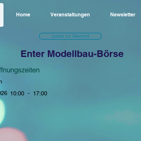
Home
Veranstaltungen
Newsletter
zurück zur Übersicht
Enter Modellbau-Börse
ffnungszeiten
n
026
-