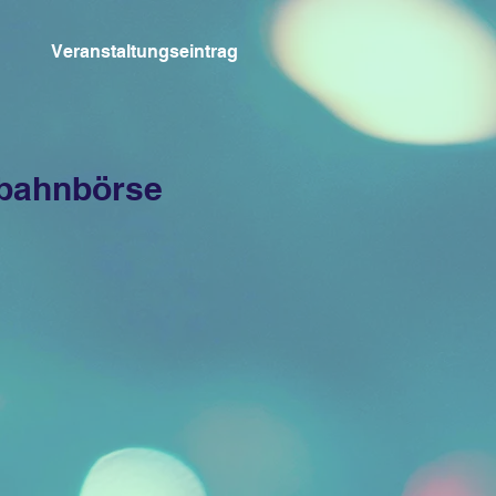
Veranstaltungseintrag
nbahnbörse