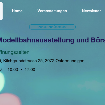
Home
Veranstaltungen
Newsletter
zurück zur Übersicht
Modellbahnausstellung und Bör
ffnungszeiten
i, Kilchgrundstrasse 25, 3072 Ostermundigen
0
-