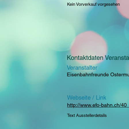
Kein Vorverkauf vorgesehen
Kontaktdaten Veranstal
Veranstalter
Eisenbahnfreunde Osterm
Webseite / Link
http://www.efo-bahn.ch/40_
Text Ausstellerdetails