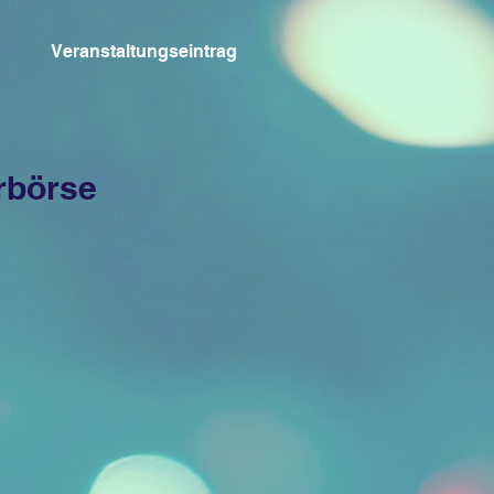
Veranstaltungseintrag
rbörse