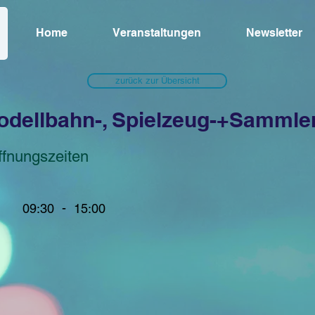
Home
Veranstaltungen
Newsletter
zurück zur Übersicht
odellbahn-, Spielzeug-+Sammle
ffnungszeiten
-