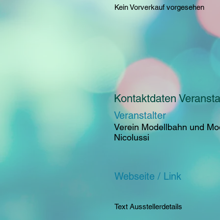
Kein Vorverkauf vorgesehen
Kontaktdaten Veranstal
Veranstalter
Verein Modellbahn und Mod
Nicolussi
Webseite / Link
Text Ausstellerdetails